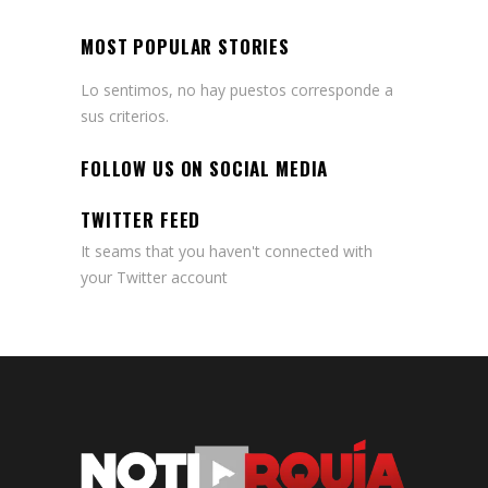
MOST POPULAR STORIES
Lo sentimos, no hay puestos corresponde a
sus criterios.
FOLLOW US ON SOCIAL MEDIA
TWITTER FEED
It seams that you haven't connected with
your Twitter account