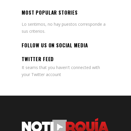
MOST POPULAR STORIES
Lo sentimos, no hay puestos corresponde a
sus criterios.
FOLLOW US ON SOCIAL MEDIA
TWITTER FEED
It seams that you haven't connected with
your Twitter account