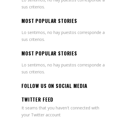
sus criterios.
MOST POPULAR STORIES
Lo sentimos, no hay puestos corresponde a
sus criterios.
MOST POPULAR STORIES
Lo sentimos, no hay puestos corresponde a
sus criterios.
FOLLOW US ON SOCIAL MEDIA
TWITTER FEED
It seams that you haven't connected with
your Twitter account