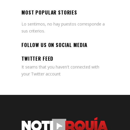
MOST POPULAR STORIES
Lo sentimos, no hay puestos corresponde a
sus criterios.
FOLLOW US ON SOCIAL MEDIA
TWITTER FEED
It seams that you haven't connected with
your Twitter account