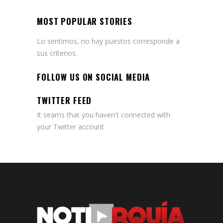
MOST POPULAR STORIES
Lo sentimos, no hay puestos corresponde a
sus criterios.
FOLLOW US ON SOCIAL MEDIA
TWITTER FEED
It seams that you haven't connected with
your Twitter account