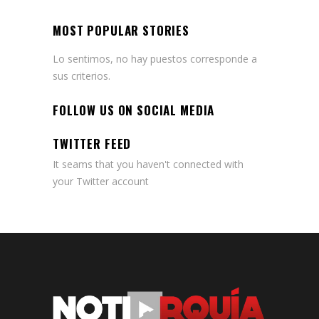
MOST POPULAR STORIES
Lo sentimos, no hay puestos corresponde a
sus criterios.
FOLLOW US ON SOCIAL MEDIA
TWITTER FEED
It seams that you haven't connected with
your Twitter account