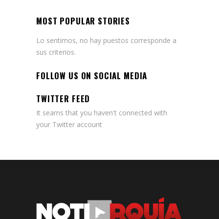
MOST POPULAR STORIES
Lo sentimos, no hay puestos corresponde a
sus criterios.
FOLLOW US ON SOCIAL MEDIA
TWITTER FEED
It seams that you haven't connected with
your Twitter account