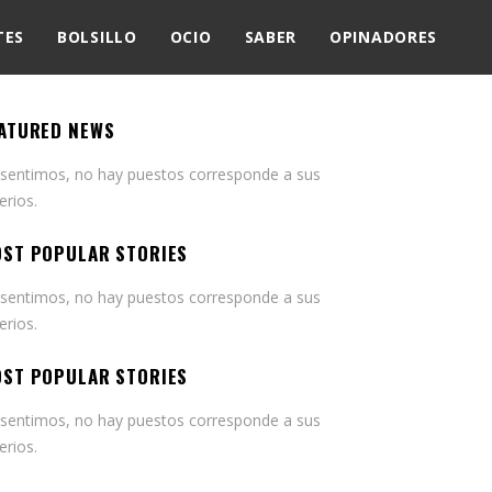
TES
BOLSILLO
OCIO
SABER
OPINADORES
ATURED NEWS
 sentimos, no hay puestos corresponde a sus
terios.
ST POPULAR STORIES
 sentimos, no hay puestos corresponde a sus
terios.
ST POPULAR STORIES
 sentimos, no hay puestos corresponde a sus
terios.