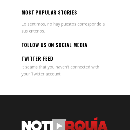
MOST POPULAR STORIES
Lo sentimos, no hay puestos corresponde a
sus criterios.
FOLLOW US ON SOCIAL MEDIA
TWITTER FEED
It seams that you haven't connected with
your Twitter account