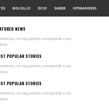
TES
BOLSILLO
OCIO
SABER
OPINADORES
ATURED NEWS
 sentimos, no hay puestos corresponde a sus
terios.
ST POPULAR STORIES
 sentimos, no hay puestos corresponde a sus
terios.
ST POPULAR STORIES
 sentimos, no hay puestos corresponde a sus
terios.