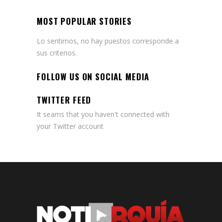
MOST POPULAR STORIES
Lo sentimos, no hay puestos corresponde a
sus criterios.
FOLLOW US ON SOCIAL MEDIA
TWITTER FEED
It seams that you haven't connected with
your Twitter account