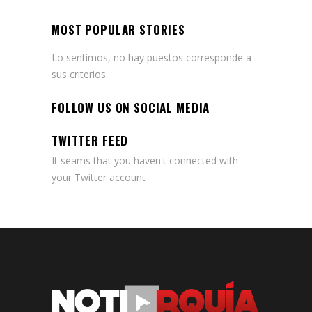
MOST POPULAR STORIES
Lo sentimos, no hay puestos corresponde a
sus criterios.
FOLLOW US ON SOCIAL MEDIA
TWITTER FEED
It seams that you haven't connected with
your Twitter account