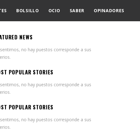
TES
BOLSILLO
OCIO
SABER
OPINADORES
ATURED NEWS
 sentimos, no hay puestos corresponde a sus
terios.
ST POPULAR STORIES
 sentimos, no hay puestos corresponde a sus
terios.
ST POPULAR STORIES
 sentimos, no hay puestos corresponde a sus
terios.