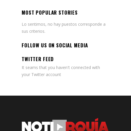
MOST POPULAR STORIES
Lo sentimos, no hay puestos corresponde a
sus criterios.
FOLLOW US ON SOCIAL MEDIA
TWITTER FEED
It seams that you haven't connected with
your Twitter account