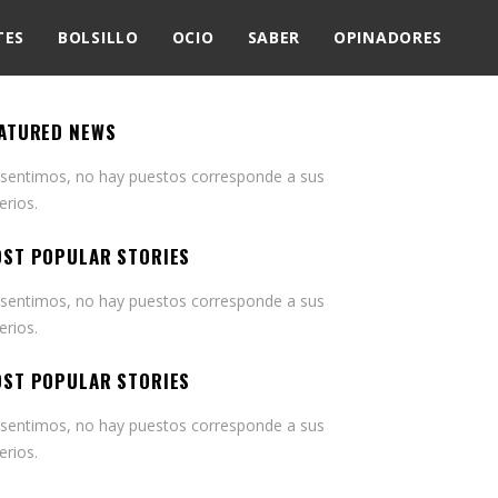
TES
BOLSILLO
OCIO
SABER
OPINADORES
ATURED NEWS
 sentimos, no hay puestos corresponde a sus
terios.
ST POPULAR STORIES
 sentimos, no hay puestos corresponde a sus
terios.
ST POPULAR STORIES
 sentimos, no hay puestos corresponde a sus
terios.