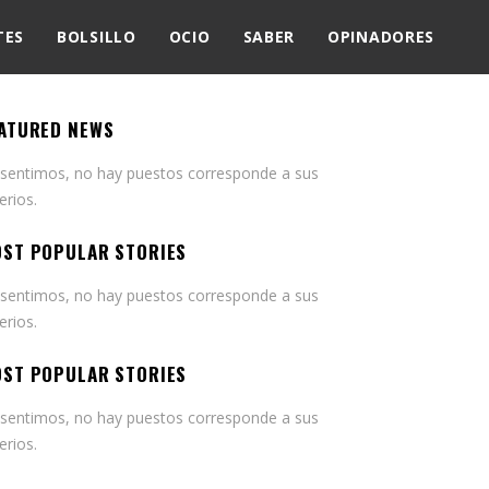
TES
BOLSILLO
OCIO
SABER
OPINADORES
ATURED NEWS
 sentimos, no hay puestos corresponde a sus
terios.
ST POPULAR STORIES
 sentimos, no hay puestos corresponde a sus
terios.
ST POPULAR STORIES
 sentimos, no hay puestos corresponde a sus
terios.