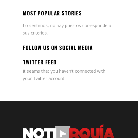
MOST POPULAR STORIES
Lo sentimos, no hay puestos corresponde a
sus criterios.
FOLLOW US ON SOCIAL MEDIA
TWITTER FEED
It seams that you haven't connected with
your Twitter account