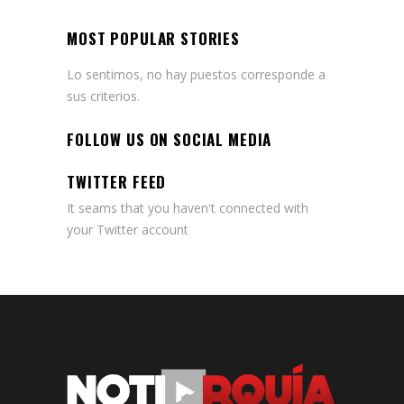
MOST POPULAR STORIES
Lo sentimos, no hay puestos corresponde a
sus criterios.
FOLLOW US ON SOCIAL MEDIA
TWITTER FEED
It seams that you haven't connected with
your Twitter account