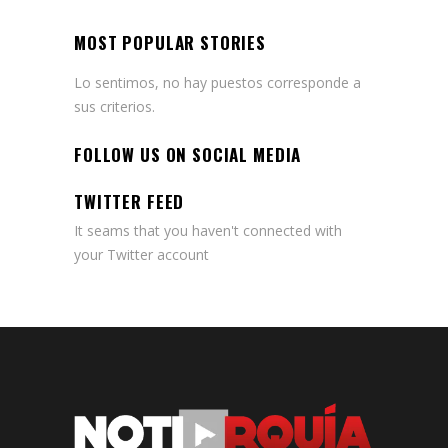
MOST POPULAR STORIES
Lo sentimos, no hay puestos corresponde a
sus criterios.
FOLLOW US ON SOCIAL MEDIA
TWITTER FEED
It seams that you haven't connected with
your Twitter account