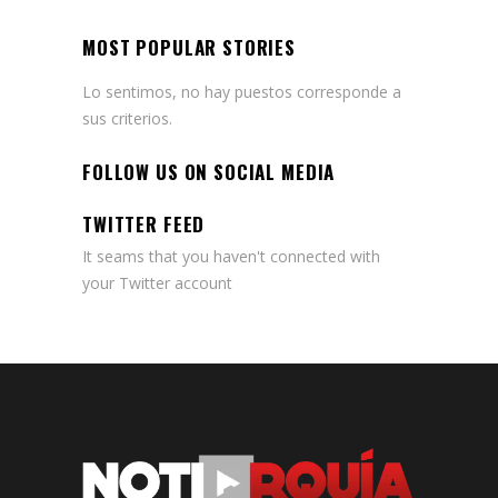
MOST POPULAR STORIES
Lo sentimos, no hay puestos corresponde a
sus criterios.
FOLLOW US ON SOCIAL MEDIA
TWITTER FEED
It seams that you haven't connected with
your Twitter account