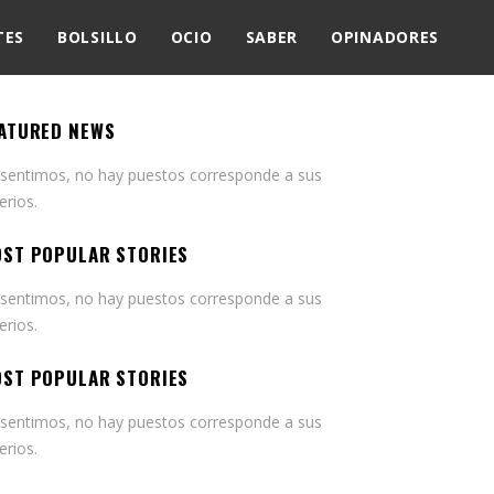
TES
BOLSILLO
OCIO
SABER
OPINADORES
ATURED NEWS
 sentimos, no hay puestos corresponde a sus
terios.
ST POPULAR STORIES
 sentimos, no hay puestos corresponde a sus
terios.
ST POPULAR STORIES
 sentimos, no hay puestos corresponde a sus
terios.