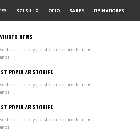
TES
BOLSILLO
OCIO
SABER
OPINADORES
ATURED NEWS
 sentimos, no hay puestos corresponde a sus
terios.
ST POPULAR STORIES
 sentimos, no hay puestos corresponde a sus
terios.
ST POPULAR STORIES
 sentimos, no hay puestos corresponde a sus
terios.