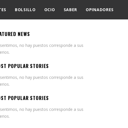
TES
BOLSILLO
OCIO
SABER
OPINADORES
ATURED NEWS
 sentimos, no hay puestos corresponde a sus
terios.
ST POPULAR STORIES
 sentimos, no hay puestos corresponde a sus
terios.
ST POPULAR STORIES
 sentimos, no hay puestos corresponde a sus
terios.