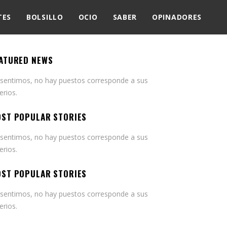
TES
BOLSILLO
OCIO
SABER
OPINADORES
ATURED NEWS
 sentimos, no hay puestos corresponde a sus
terios.
ST POPULAR STORIES
 sentimos, no hay puestos corresponde a sus
terios.
ST POPULAR STORIES
 sentimos, no hay puestos corresponde a sus
terios.